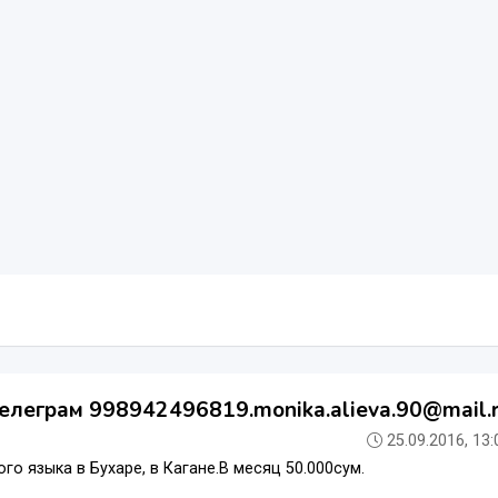
елеграм 998942496819.monika.alieva.90@mail.
25.09.2016, 13:
ого языка в Бухаре, в Кагане.В месяц 50.000сум.