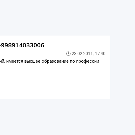
, +998914033006
23.02.2011, 17:40
гий, имеется высшее образование по профессии