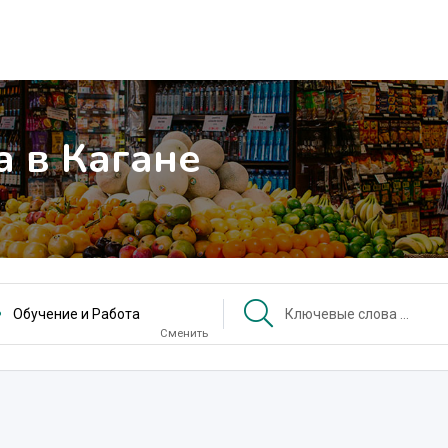
а в Кагане
Обучение и Работа
Сменить