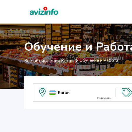
Обучение и Работ
Все объявления Каган
Обучение и Работа
Каган
Сменить