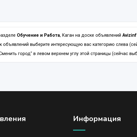
разделе
Обучение и Работа
, Каган на доске объявлений
Avizin
к объявлений выберите интересующую вас категорию слева (сей
Сменить город" в левом верхнем углу этой страницы (сейчас выбр
вления
Информация