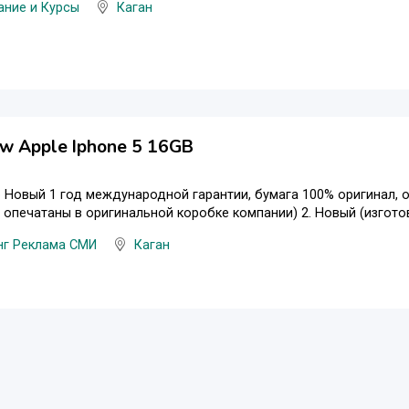
ание и Курсы
Каган
w Apple Iphone 5 16GB
Новый 1 год международной гарантии, бумага 100% оригинал, о
 опечатаны в оригинальной коробке компании) 2. Новый (изготов
нг Реклама СМИ
Каган