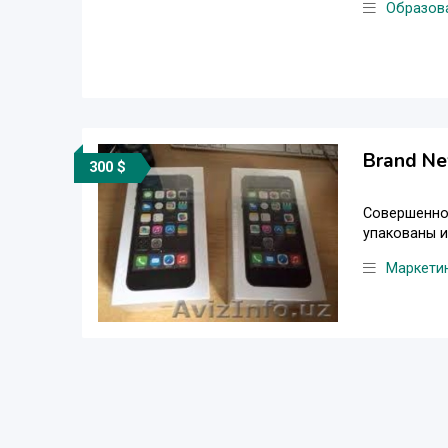
Образов
Brand Ne
300 $
Совершенно 
упакованы и
Маркети