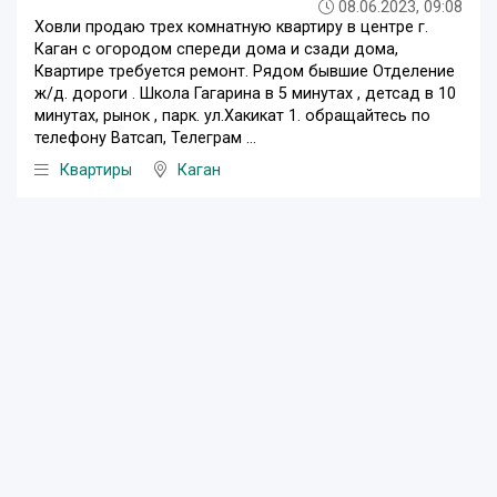
08.06.2023, 09:08
Ховли продаю трех комнатную квартиру в центре г.
Каган с огородом спереди дома и сзади дома,
Квартире требуется ремонт. Рядом бывшие Отделение
ж/д. дороги . Школа Гагарина в 5 минутах , детсад в 10
минутах, рынок , парк. ул.Хакикат 1. обращайтесь по
телефону Ватсап, Телеграм ...
Квартиры
Каган