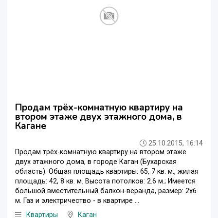
Продам трёх-комнатную квартиру на
втором этаже двух этажного дома, в
Кагане
25.10.2015, 16:14
Продам трёх-комнатную квартиру на втором этаже
двух этажного дома, в городе Каган (Бухарская
область). Общая площадь квартиры: 65, 7 кв. м., жилая
площадь: 42, 8 кв. м. Высота потолков: 2.6 м.; Имеется
большой вместительный балкон-веранда, размер: 2x6
м. Газ и электричество - в квартире ...
Квартиры
Каган