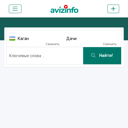
Каган
Дачи
Сменить
Сменить
Найти!