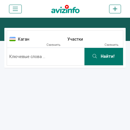
Каган
Участки
Сменить
Сменить
Найти!