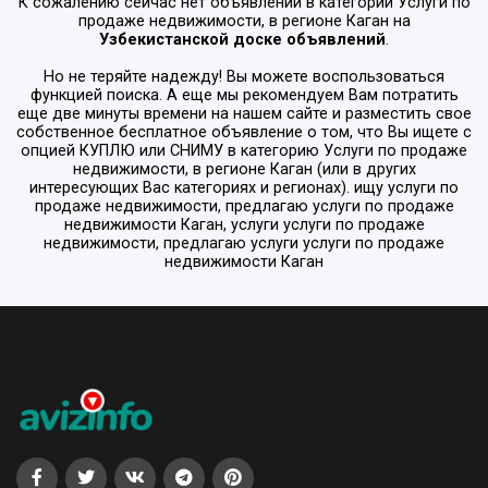
К сожалению сейчас нет объявлений в категории
Услуги по
продаже недвижимости
, в регионе
Каган
на
Узбекистанской доске объявлений
.
Но не теряйте надежду! Вы можете воспользоваться
функцией поиска. А еще мы рекомендуем Вам потратить
еще две минуты времени на нашем сайте и разместить свое
собственное бесплатное объявление о том, что Вы ищете с
опцией
КУПЛЮ или СНИМУ
в категорию
Услуги по продаже
недвижимости
, в регионе
Каган
(или в других
интересующих Вас категориях и регионах). ищу услуги по
продаже недвижимости, предлагаю услуги по продаже
недвижимости Каган, услуги услуги по продаже
недвижимости, предлагаю услуги услуги по продаже
недвижимости Каган