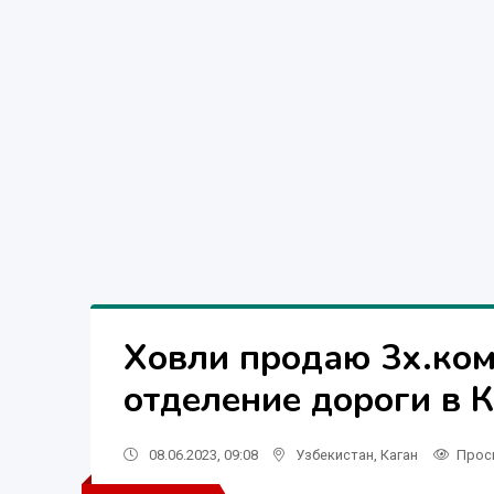
Ховли продаю 3х.ко
отделение дороги в 
08.06.2023, 09:08
Узбекистан
,
Каган
Прос