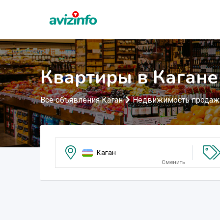
Квартиры в Кагане
Все объявления Каган
Недвижимость продаж
Каган
Сменить