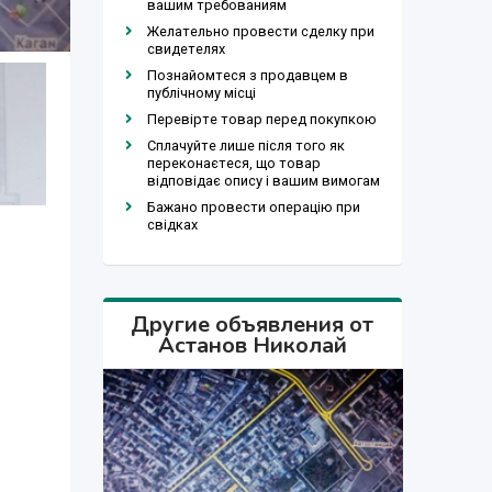
вашим требованиям
Желательно провести сделку при
свидетелях
Познайомтеся з продавцем в
публічному місці
Перевірте товар перед покупкою
Сплачуйте лише після того як
переконаєтеся, що товар
відповідає опису і вашим вимогам
Бажано провести операцію при
свідках
Другие объявления от
Астанов Николай