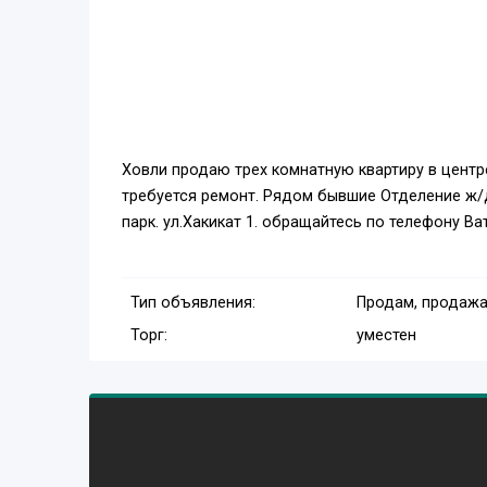
Ховли продаю трех комнатную квартиру в центре
требуется ремонт. Рядом бывшие Отделение ж/д. 
парк. ул.Хакикат 1. обращайтесь по телефону В
Тип объявления:
Продам, продажа
Торг:
уместен