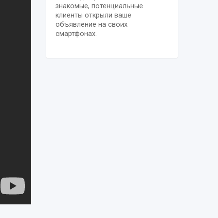
знакомые, потенциальные
клиенты открыли ваше
объявление на своих
смартфонах.