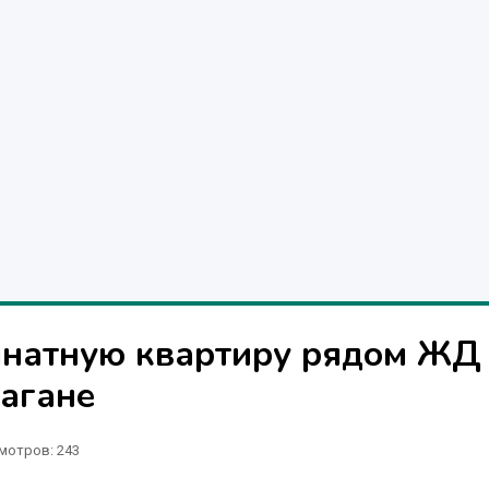
мнатную квартиру рядом ЖД
Кагане
мотров: 243