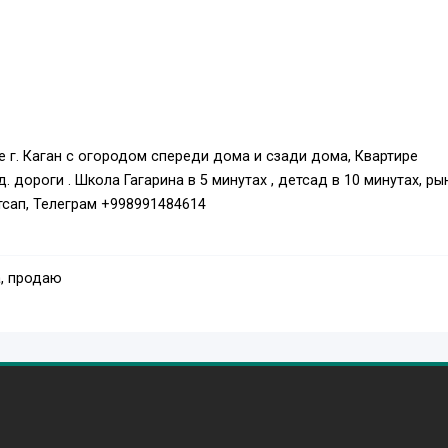
 г. Каган с огородом спереди дома и сзади дома, Квартире
дороги . Школа Гагарина в 5 минутах , детсад в 10 минутах, рын
атсап, Телеграм +998991484614
, продаю