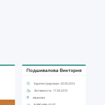
Подшивалова Виктория
Зарегистрирован: 20.05.2012
Активность: 17.05.2013
иваново
8-980-686-45-97