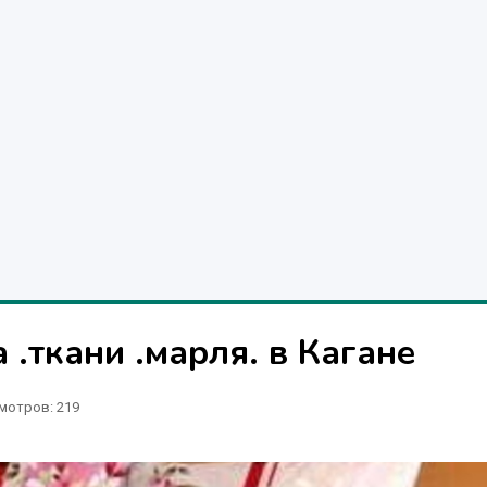
 .ткани .марля. в Кагане
мотров: 219