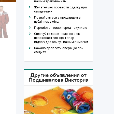
вашим требованиям
Желательно провести сделку при
свидетелях
Познайомтеся з продавцем в
публічному місці
Перевірте товар перед покупкою
Сплачуйте лише після того як
переконаєтеся, що товар
відповідає опису і вашим вимогам
Бажано провести операцію при
свідках
Другие объявления от
Подшивалова Виктория