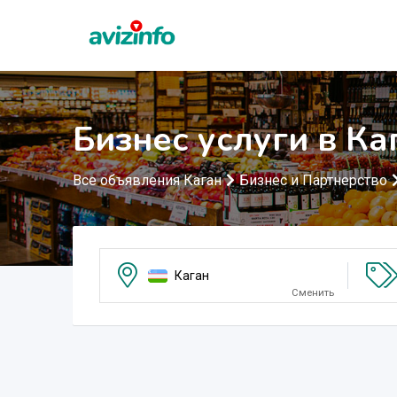
Бизнес услуги в Ка
Все объявления Каган
Бизнес и Партнерство
Каган
Сменить