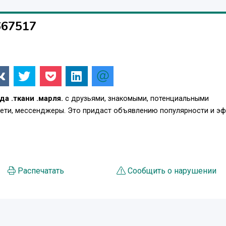
667517
а .ткани .марля.
с друзьями, знакомыми, потенциальными
сети, мессенджеры. Это придаст объявлению популярности и э
Распечатать
Сообщить о нарушении