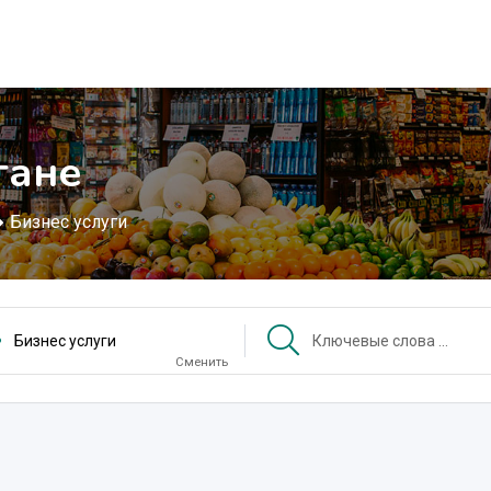
гане
Бизнес услуги
Бизнес услуги
Сменить