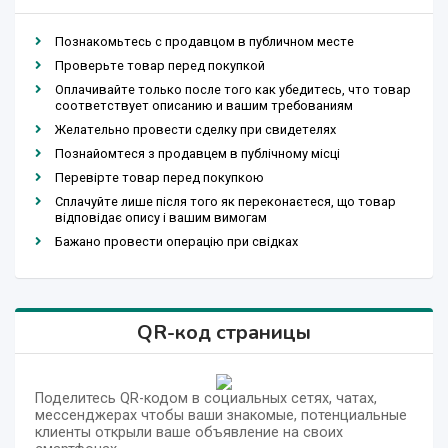
Познакомьтесь с продавцом в публичном месте
Проверьте товар перед покупкой
Оплачивайте только после того как убедитесь, что товар
соответствует описанию и вашим требованиям
Желательно провести сделку при свидетелях
Познайомтеся з продавцем в публічному місці
Перевірте товар перед покупкою
Сплачуйте лише після того як переконаєтеся, що товар
відповідає опису і вашим вимогам
Бажано провести операцію при свідках
QR-код страницы
Поделитесь QR-кодом в социальных сетях, чатах,
мессенджерах чтобы ваши знакомые, потенциальные
клиенты открыли ваше объявление на своих