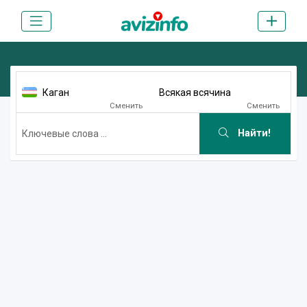
Каган
Всякая всячина
Сменить
Сменить
Найти!