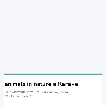
animals in nature в Кагане
14.08.2018, 11:21
Узбекистан
,
Каган
Просмотров: 105