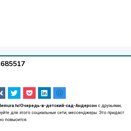
1685517
//demura.tv/Очередь-в-детский-сад-Андерсон
с друзьями,
уйте для этого социальные сети, мессенджеры. Это придаст
о повысится.