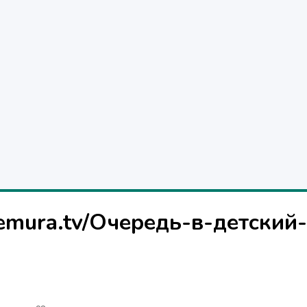
demura.tv/Очередь-в-детский-