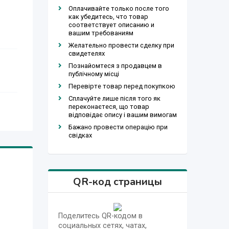
Оплачивайте только после того
как убедитесь, что товар
соответствует описанию и
вашим требованиям
Желательно провести сделку при
свидетелях
Познайомтеся з продавцем в
публічному місці
Перевірте товар перед покупкою
Сплачуйте лише після того як
переконаєтеся, що товар
відповідає опису і вашим вимогам
Бажано провести операцію при
свідках
QR-код страницы
Поделитесь QR-кодом в
социальных сетях, чатах,