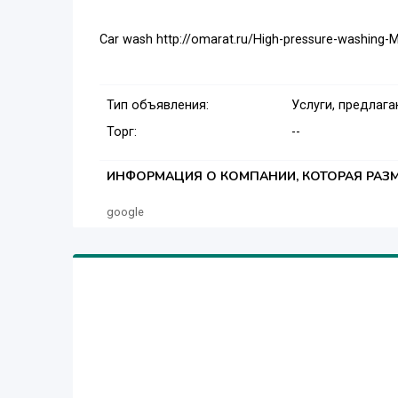
Car wash http://omarat.ru/High-pressure-washing-
Тип объявления:
Услуги, предлаг
Торг:
--
ИНФОРМАЦИЯ О КОМПАНИИ, КОТОРАЯ РАЗМ
google