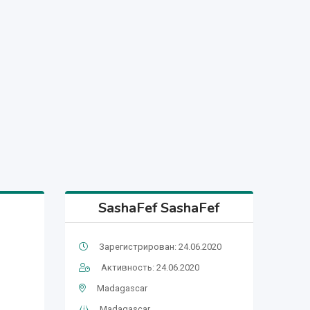
SashaFef SashaFef
Зарегистрирован: 24.06.2020
Активность: 24.06.2020
Madagascar
Madagascar