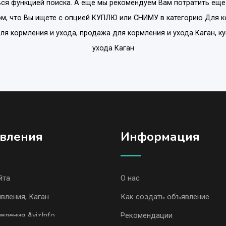
ся функцией поиска. А еще мы рекомендуем Вам потратить еще
м, что Вы ищете с опцией
КУПЛЮ или СНИМУ
в категорию
Для к
ля кормления и ухода, продажа для кормления и ухода Каган, к
ухода Каган
вления
Информация
йта
О нас
вления, Каган
Как создать объявление
вления AvizInfo
Рекомендации