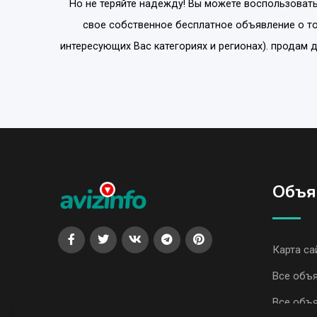
Но не теряйте надежду! Вы можете воспользовать
свое собственное бесплатное объявление о то
интересующих Вас категориях и регионах). продам д
Объя
Карта са
Все объя
Все объя