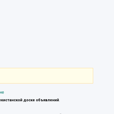
не
екистанской доске объявлений
.