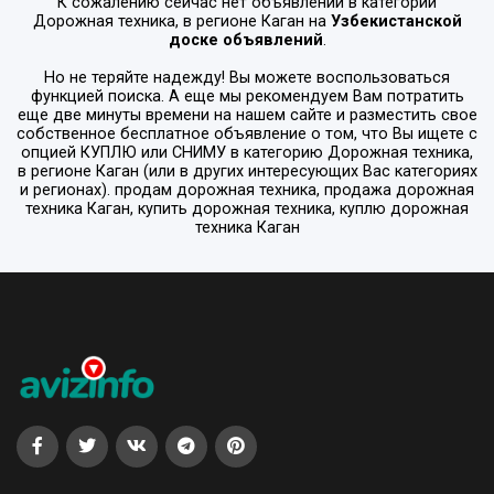
К сожалению сейчас нет объявлений в категории
Дорожная техника
, в регионе
Каган
на
Узбекистанской
доске объявлений
.
Но не теряйте надежду! Вы можете воспользоваться
функцией поиска. А еще мы рекомендуем Вам потратить
еще две минуты времени на нашем сайте и разместить свое
собственное бесплатное объявление о том, что Вы ищете с
опцией
КУПЛЮ или СНИМУ
в категорию
Дорожная техника
,
в регионе
Каган
(или в других интересующих Вас категориях
и регионах). продам дорожная техника, продажа дорожная
техника Каган, купить дорожная техника, куплю дорожная
техника Каган