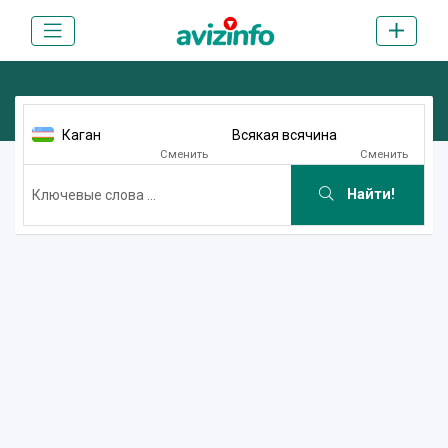
Каган
Всякая всячина
Сменить
Сменить
Найти!