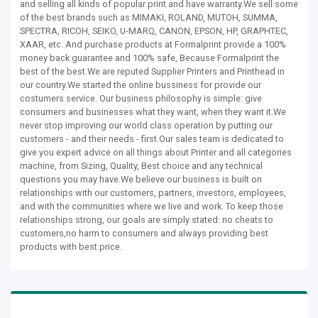
and selling all kinds of popular print and have warranty.We sell some
of the best brands such as MIMAKI, ROLAND, MUTOH, SUMMA,
SPECTRA, RICOH, SEIKO, U-MARQ, CANON, EPSON, HP, GRAPHTEC,
XAAR, etc. And purchase products at Formalprint provide a 100%
money back guarantee and 100% safe, Because Formalprint the
best of the best.We are reputed Supplier Printers and Printhead in
our country.We started the online bussiness for provide our
costumers service. Our business philosophy is simple: give
consumers and businesses what they want, when they want it.We
never stop improving our world class operation by putting our
customers - and their needs - first.Our sales team is dedicated to
give you expert advice on all things about Printer and all categories
machine, from Sizing, Quality, Best choice and any technical
questions you may have.We believe our business is built on
relationships with our customers, partners, investors, employees,
and with the communities where we live and work. To keep those
relationships strong, our goals are simply stated: no cheats to
customers,no harm to consumers and always providing best
products with best price.