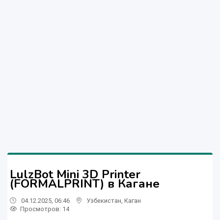
LulzBot Mini 3D Printer
(FORMALPRINT) в Кагане
04.12.2025, 06:46
Узбекистан
,
Каган
Просмотров: 14