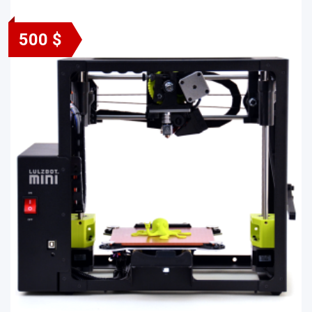
500 $