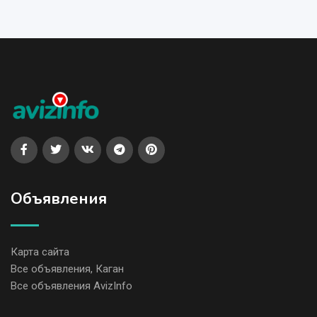
Объявления
Карта сайта
Все объявления, Каган
Все объявления AvizInfo