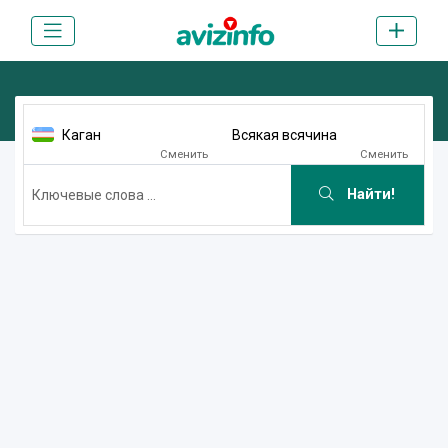
Каган
Всякая всячина
Сменить
Сменить
Найти!