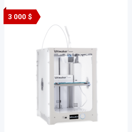
3 000 $