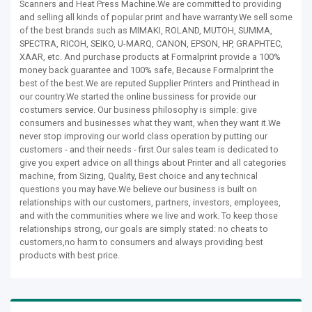
Scanners and Heat Press Machine.We are committed to providing
and selling all kinds of popular print and have warranty.We sell some
of the best brands such as MIMAKI, ROLAND, MUTOH, SUMMA,
SPECTRA, RICOH, SEIKO, U-MARQ, CANON, EPSON, HP, GRAPHTEC,
XAAR, etc. And purchase products at Formalprint provide a 100%
money back guarantee and 100% safe, Because Formalprint the
best of the best.We are reputed Supplier Printers and Printhead in
our country.We started the online bussiness for provide our
costumers service. Our business philosophy is simple: give
consumers and businesses what they want, when they want it.We
never stop improving our world class operation by putting our
customers - and their needs - first.Our sales team is dedicated to
give you expert advice on all things about Printer and all categories
machine, from Sizing, Quality, Best choice and any technical
questions you may have.We believe our business is built on
relationships with our customers, partners, investors, employees,
and with the communities where we live and work. To keep those
relationships strong, our goals are simply stated: no cheats to
customers,no harm to consumers and always providing best
products with best price.