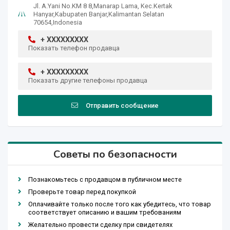
Jl. A.Yani No.KM 8 8,Manarap Lama, Kec.Kertak
Hanyar,Kabupaten Banjar,Kalimantan Selatan
70654,Indonesia
+ XXXXXXXXX
Показать телефон продавца
+ XXXXXXXXX
Показать другие телефоны продавца
Отправить сообщение
Советы по безопасности
Познакомьтесь с продавцом в публичном месте
Проверьте товар перед покупкой
Оплачивайте только после того как убедитесь, что товар
соответствует описанию и вашим требованиям
Желательно провести сделку при свидетелях