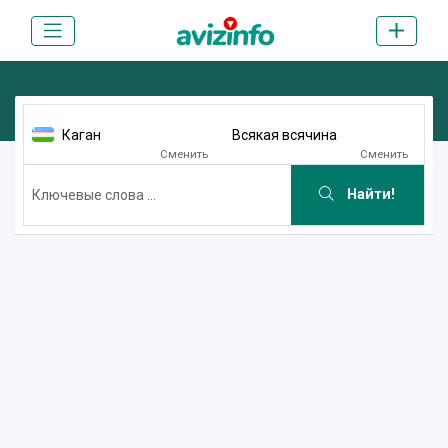
Каган
Всякая всячина
Сменить
Сменить
Найти!