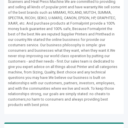
Scanners and Heat Press Machine.We are committed to providing
and selling all kinds of popular print and have warranty.We sell some
of the best brands such as MIMAKI, ROLAND, MUTOH, SUMMA,
SPECTRA, RICOH, SEIKO, U-MARQ, CANON, EPSON, HP, GRAPHTEC,
XAAR, etc. And purchase products at Formalprint provide a 100%
money back guarantee and 100% safe, Because Formalprint the
best of the best.We are reputed Supplier Printers and Printhead in
our country.We started the online bussiness for provide our
costumers service. Our business philosophy is simple: give
consumers and businesses what they want, when they want it.We
never stop improving our world class operation by putting our
customers - and their needs - first.Our sales team is dedicated to
give you expert advice on all things about Printer and all categories
machine, from Sizing, Quality, Best choice and any technical
questions you may have.We believe our business is built on
relationships with our customers, partners, investors, employees,
and with the communities where we live and work. To keep those
relationships strong, our goals are simply stated: no cheats to
customers,no harm to consumers and always providing best
products with best price.