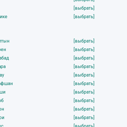
[выбрать]
нике
[выбрать]
лтын
[выбрать]
рен
[выбрать]
абад
[выбрать]
ара
[выбрать]
ау
[выбрать]
рафшан
[выбрать]
рши
[выбрать]
об
[выбрать]
он
[выбрать]
ои
[выбрать]
ус
[выбрать]