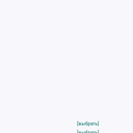
[выбрать]
[выбрать]