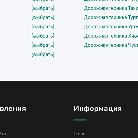
[выбрать]
Дорожная техника Тах
[выбрать]
Дорожная техника Тур
[выбрать]
Дорожная техника Ургу
[выбрать]
Дорожная техника Хив
[выбрать]
Дорожная техника Чус
[выбрать]
вления
Информация
йта
О нас