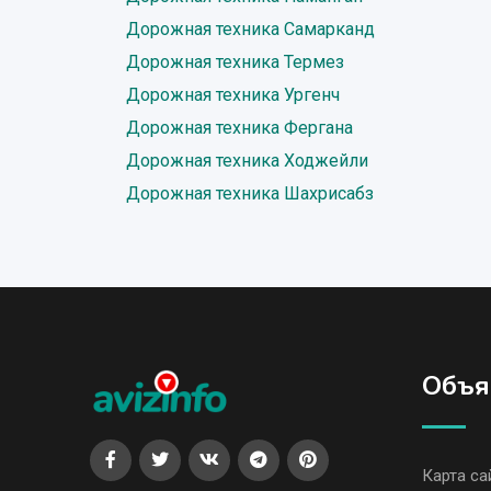
Дорожная техника Самарканд
Дорожная техника Термез
Дорожная техника Ургенч
Дорожная техника Фергана
Дорожная техника Ходжейли
Дорожная техника Шахрисабз
Объя
Карта са