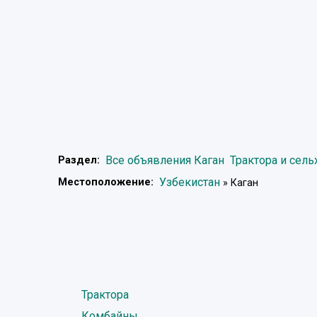
Все объявления Каган
Трактора и сель
Раздел:
Узбекистан
Местоположение:
» Каган
Трактора
Комбайны