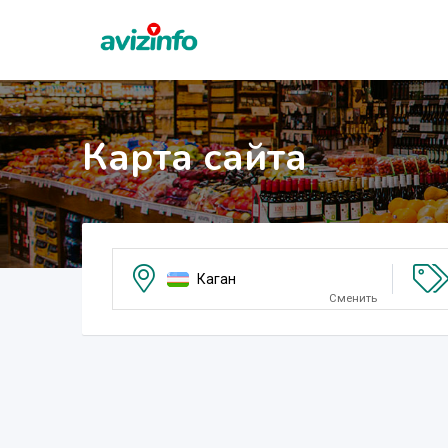
Карта сайта
Каган
Сменить