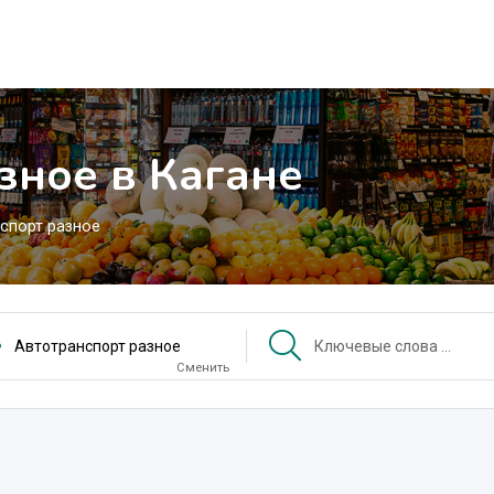
зное в Кагане
спорт разное
Автотранспорт разное
Сменить