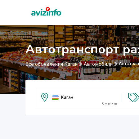
Автотранспорт ра
Все объявления Каган
Автомобили
Автотран
Каган
Сменить