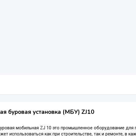
я буровая установка (МБУ) ZJ10
буровая мобильная ZJ 10 это промышленное оборудование для 
жет использоваться как при строительстве, так и ремонте, в к