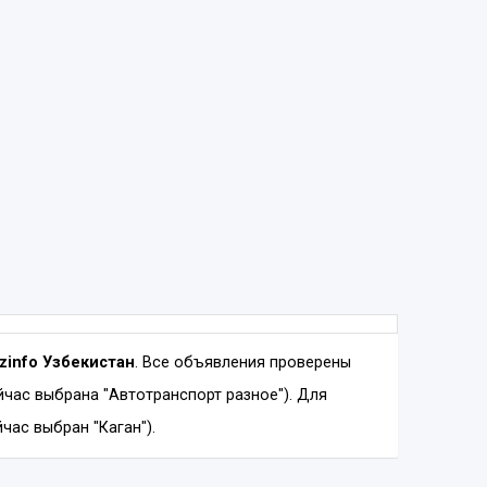
izinfo Узбекистан
. Все объявления проверены
час выбрана "Автотранспорт разное"). Для
час выбран "Каган").