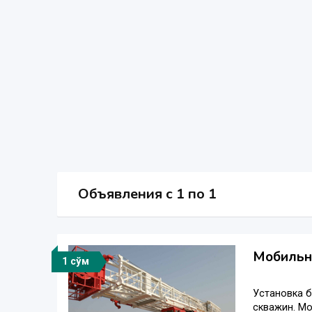
Объявления c 1 по 1
Мобильна
1 сўм
Установка 
скважин. Мо