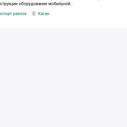
струкции оборудование мобильной...
нспорт разное
Каган