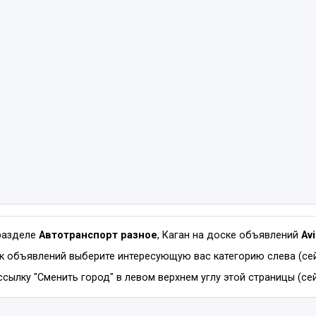
разделе
Автотранспорт разное
, Каган на доске объявлений
Av
к объявлений выберите интересующую вас категорию слева (сей
сылку "Сменить город" в левом верхнем углу этой страницы (сей