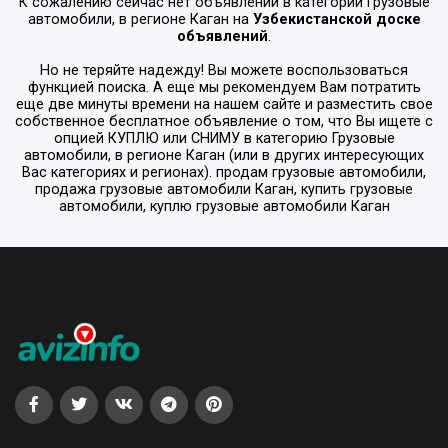
К сожалению сейчас нет объявлений в категории
Грузовые
автомобили
, в регионе
Каган
на
Узбекистанской доске
объявлений
.
Но не теряйте надежду! Вы можете воспользоваться
функцией поиска. А еще мы рекомендуем Вам потратить
еще две минуты времени на нашем сайте и разместить свое
собственное бесплатное объявление о том, что Вы ищете с
опцией
КУПЛЮ или СНИМУ
в категорию
Грузовые
автомобили
, в регионе
Каган
(или в других интересующих
Вас категориях и регионах). продам грузовые автомобили,
продажа грузовые автомобили Каган, купить грузовые
автомобили, куплю грузовые автомобили Каган