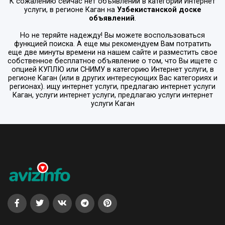
К сожалению сейчас нет объявлений в категории
Интернет
услуги
, в регионе
Каган
на
Узбекистанской доске
объявлений
.
Но не теряйте надежду! Вы можете воспользоваться
функцией поиска. А еще мы рекомендуем Вам потратить
еще две минуты времени на нашем сайте и разместить свое
собственное бесплатное объявление о том, что Вы ищете с
опцией
КУПЛЮ или СНИМУ
в категорию
Интернет услуги
, в
регионе
Каган
(или в других интересующих Вас категориях и
регионах). ищу интернет услуги, предлагаю интернет услуги
Каган, услуги интернет услуги, предлагаю услуги интернет
услуги Каган