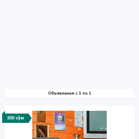
Объявления c 1 по 1
300 сўм