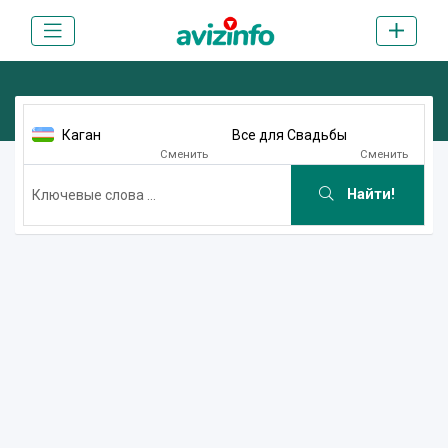
Каган
Все для Свадьбы
Сменить
Сменить
Найти!