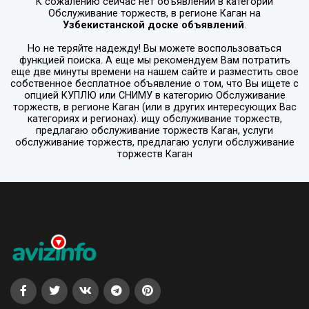
К сожалению сейчас нет объявлений в категории
Обслуживание торжеств
, в регионе
Каган
на
Узбекистанской доске объявлений
.
Но не теряйте надежду! Вы можете воспользоваться
функцией поиска. А еще мы рекомендуем Вам потратить
еще две минуты времени на нашем сайте и разместить свое
собственное бесплатное объявление о том, что Вы ищете с
опцией
КУПЛЮ или СНИМУ
в категорию
Обслуживание
торжеств
, в регионе
Каган
(или в других интересующих Вас
категориях и регионах). ищу обслуживание торжеств,
предлагаю обслуживание торжеств Каган, услуги
обслуживание торжеств, предлагаю услуги обслуживание
торжеств Каган