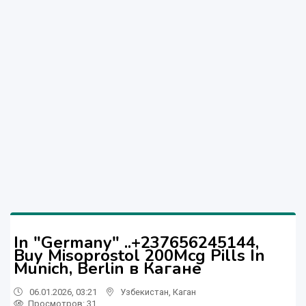
In "Germany" ..+237656245144,
Buy Misoprostol 200Mcg Pills In
Munich, Berlin в Кагане
06.01.2026, 03:21
Узбекистан
,
Каган
Просмотров: 31