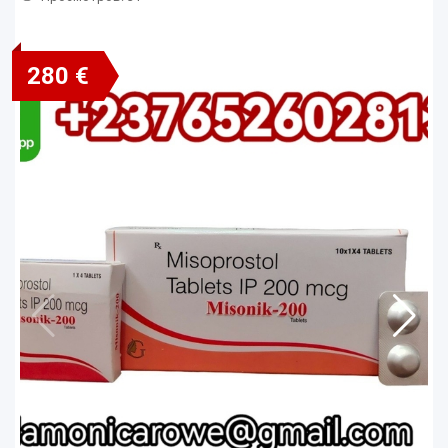
280 €