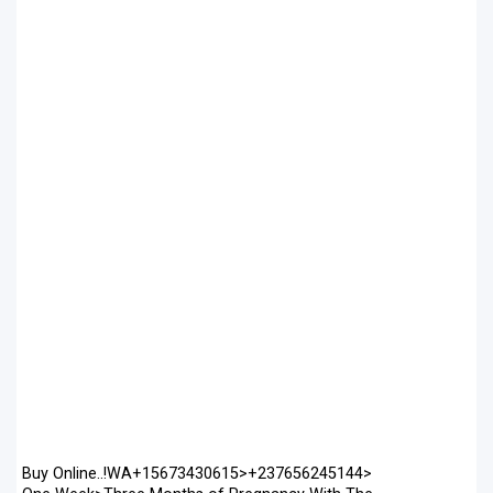
Buy Online..!WA+15673430615>+237656245144>