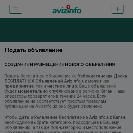
Подать объявление
СОЗДАНИЕ И РАЗМЕЩЕНИЕ НОВОГО ОБЪЯВЛЕНИЯ
Подать бесплатное объявление на
Узбекистанская Доска
БЕСПЛАТНЫХ Объявлений AvizInfo.uz
может как
предприятие
, так и
частное лицо
. Ваше объявление
будет
моментально
опубликовано в регионе
Каган
. Наши
операторы проверят его в течение 24 часов. Если
объявление не соответствует простым правилам
публикации на AvizInfo.uz оно будет отклонено.
Чтобы
дать объявление бесплатно
на
AvizInfo.uz
Каган
,
необходимо выбрать категорию, подходящее к Вашему
объявлению, а так же под-категорию и местоположение.
Объявление должно иметь четкое, лаконичное заглавие,