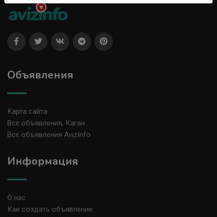
Объявления
Карта сайта
Все объявления, Каган
Все объявления AvizInfo
Информация
О нас
Как создать объявление