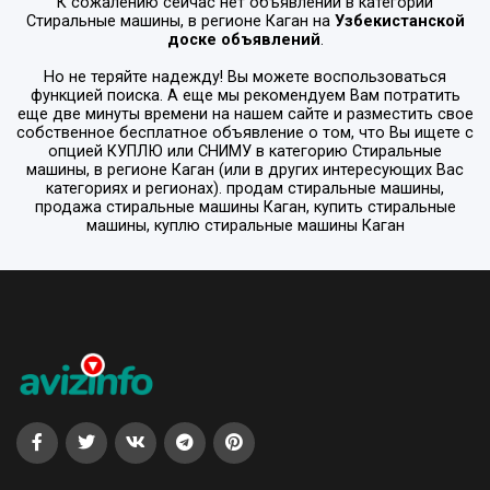
К сожалению сейчас нет объявлений в категории
Стиральные машины
, в регионе
Каган
на
Узбекистанской
доске объявлений
.
Но не теряйте надежду! Вы можете воспользоваться
функцией поиска. А еще мы рекомендуем Вам потратить
еще две минуты времени на нашем сайте и разместить свое
собственное бесплатное объявление о том, что Вы ищете с
опцией
КУПЛЮ или СНИМУ
в категорию
Стиральные
машины
, в регионе
Каган
(или в других интересующих Вас
категориях и регионах). продам стиральные машины,
продажа стиральные машины Каган, купить стиральные
машины, куплю стиральные машины Каган