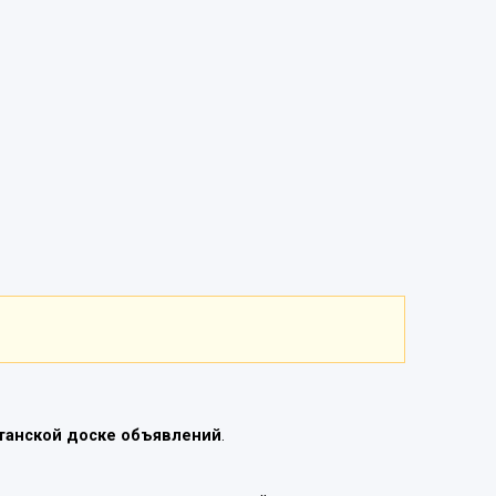
танской доске объявлений
.