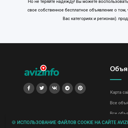
Но не теряйте надежду! Вы можете воспользовать
свое собственное бесплатное объявление о том,
Вас категориях и регионах). пр
Объя
Карта са
Все объя
Все объя
🍪 ИСПОЛЬЗОВАНИЕ ФАЙЛОВ COOKIE НА САЙТЕ AVIZ