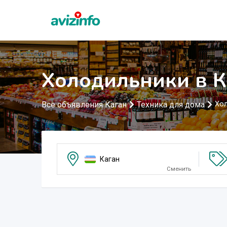
Холодильники в К
Все объявления Каган
Техника для дома
Хо
Каган
Сменить