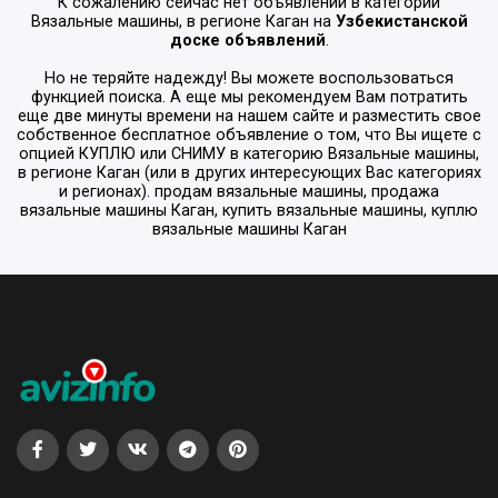
К сожалению сейчас нет объявлений в категории
Вязальные машины
, в регионе
Каган
на
Узбекистанской
доске объявлений
.
Но не теряйте надежду! Вы можете воспользоваться
функцией поиска. А еще мы рекомендуем Вам потратить
еще две минуты времени на нашем сайте и разместить свое
собственное бесплатное объявление о том, что Вы ищете с
опцией
КУПЛЮ или СНИМУ
в категорию
Вязальные машины
,
в регионе
Каган
(или в других интересующих Вас категориях
и регионах). продам вязальные машины, продажа
вязальные машины Каган, купить вязальные машины, куплю
вязальные машины Каган