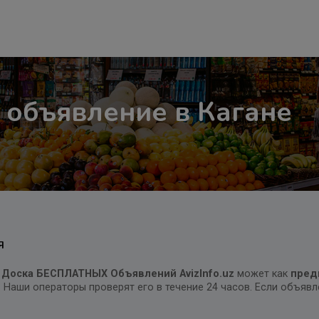
 объявление в Кагане
Я
 Доска БЕСПЛАТНЫХ Объявлений AvizInfo.uz
может как
пред
. Наши операторы проверят его в течение 24 часов. Если объяв