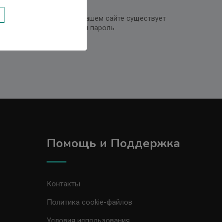
ь путем Регистрации. На нашем сайте существует
е восстановить утерянный пароль.
Помощь и Поддержка
Контакты
Политика cookie-файлов
Условия использования