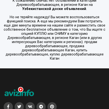
К сожалению сейчас нет объявлений в категории
Деревообрабатывающее
, в регионе
Каган
на
Узбекистанской доске объявлений
.
Но не теряйте надежду! Вы можете воспользоваться
функцией поиска. А еще мы рекомендуем Вам потратить
еще две минуты времени на нашем сайте и разместить свое
собственное бесплатное объявление о том, что Вы ищете с
опцией
КУПЛЮ или СНИМУ
в категорию
Деревообрабатывающее
, в регионе
Каган
(или в других
интересующих Вас категориях и регионах). продам
деревообрабатывающее, продажа
деревообрабатывающее Каган, купить
деревообрабатывающее, куплю деревообрабатывающее
Каган