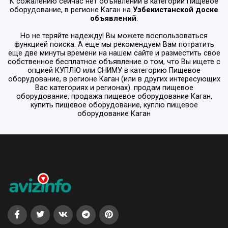
К сожалению сейчас нет объявлений в категории
Пищевое
оборудование
, в регионе
Каган
на
Узбекистанской доске
объявлений
.
Но не теряйте надежду! Вы можете воспользоваться
функцией поиска. А еще мы рекомендуем Вам потратить
еще две минуты времени на нашем сайте и разместить свое
собственное бесплатное объявление о том, что Вы ищете с
опцией
КУПЛЮ или СНИМУ
в категорию
Пищевое
оборудование
, в регионе
Каган
(или в других интересующих
Вас категориях и регионах). продам пищевое
оборудование, продажа пищевое оборудование Каган,
купить пищевое оборудование, куплю пищевое
оборудование Каган