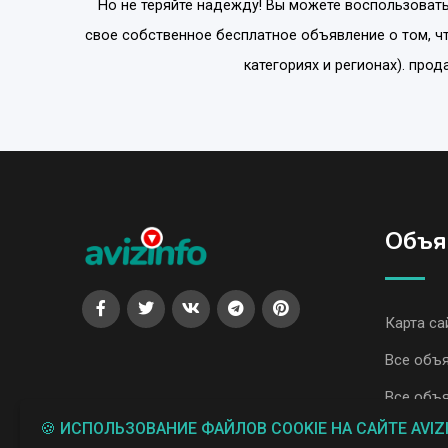
Но не теряйте надежду! Вы можете воспользовать
свое собственное бесплатное объявление о том, ч
категориях и регионах). прод
Объя
Карта са
Все объя
Все объя
🍪 ИСПОЛЬЗОВАНИЕ ФАЙЛОВ COOKIE НА САЙТЕ AVIZ