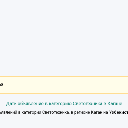
...
Дать объявление в категорию Светотехника в Кагане
ъявлений в категории
Светотехника
, в регионе
Каган
на
Узбекис