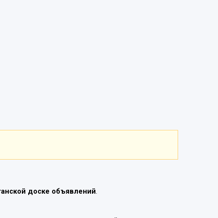
танской доске объявлений
.