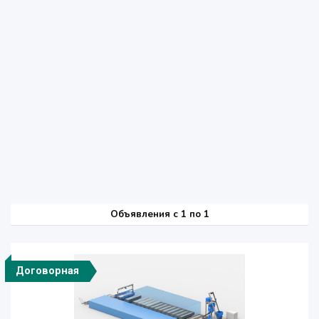
Объявления c 1 по 1
Договорная