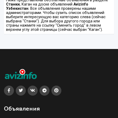
Ниже представлены бесплатные объявления в разделе
Станки
, Каган на доске объявлений
Avizinfo
Узбекистан
. Все объявления проверены нашими
администраторами. Чтобы сузить список объявлений
выберите интересующую вас категорию слева (сейчас
выбрана "Станки"). Для выбора другого города или
страны нажмите на ссылку "Сменить город" в левом
верхнем углу этой страницы (сейчас выбран "Каган").
Объявления