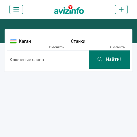
Каган
Станки
Сменить
Сменить
Найти!