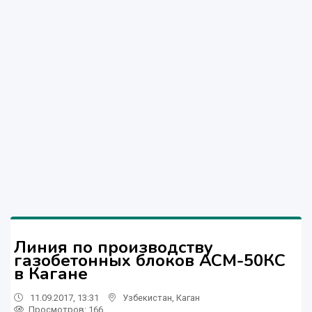
Линия по производству
газобетонных блоков АСМ-50КС
в Кагане
11.09.2017, 13:31
Узбекистан
,
Каган
Просмотров: 166