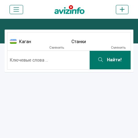
Каган
Станки
Сменить
Сменить
Найти!