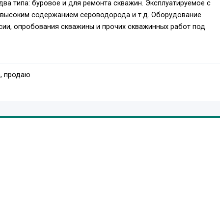
ва типа: буровое и для ремонта скважин. Эксплуатируемое с
с высоким содержанием сероводорода и т.д. Оборудование
сии, опробования скважины и прочих скважинных работ под
, продаю