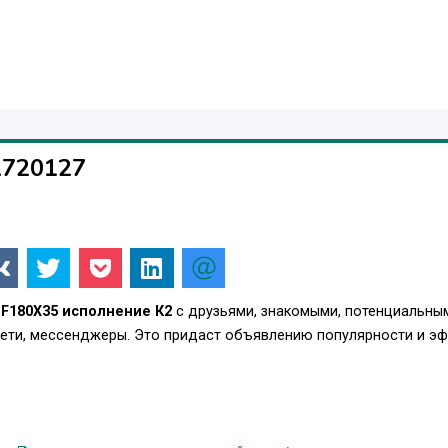
1720127
F180X35 исполнение К2
с друзьями, знакомыми, потенциальны
сети, мессенджеры. Это придаст объявлению популярности и э