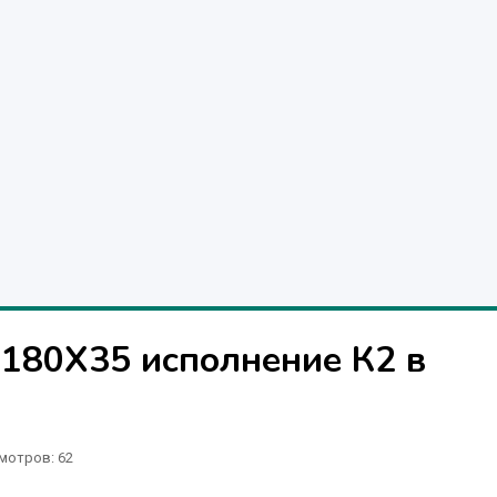
180X35 исполнение К2 в
мотров: 62