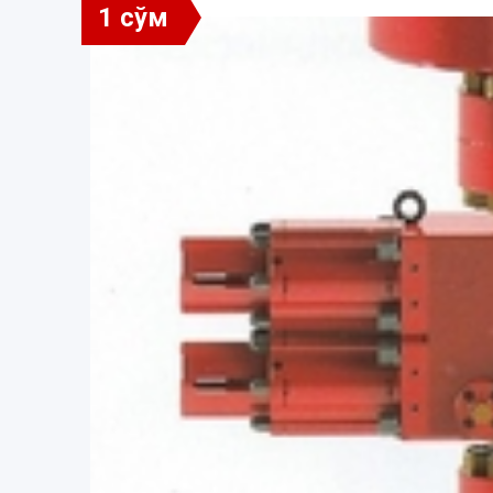
1 сўм