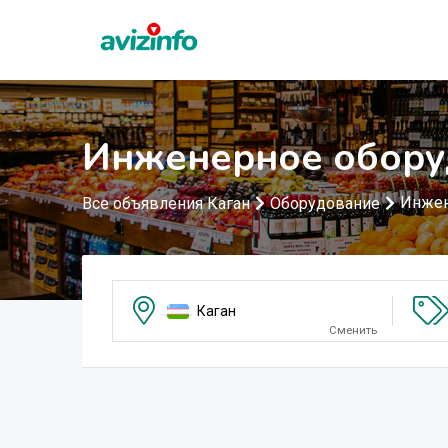
Инженерное обору
Инжен
Все объявления Каган
Оборудование
Каган
Сменить