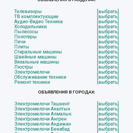
Телевизоры
[выбрать]
ТВ комплектующие
[выбрать]
Аудио-Видео Техника
[выбрать]
Холодильники
[выбрать]
Пылесосы
[выбрать]
Полотеры
[выбрать]
Печи
[выбрать]
Плиты
[выбрать]
Стиральные машины
[выбрать]
Швейные машины
[выбрать]
Вязальные машины
[выбрать]
Люстры
[выбрать]
Электромелочи
[выбрать]
Обслуживание техники
[выбрать]
Ремонт техники
[выбрать]
ОБЪЯВЛЕНИЯ В ГОРОДАХ:
Электромелочи Ташкент
[выбрать]
Электромелочи Акалтын
[выбрать]
Электромелочи Алмалык
[выбрать]
Электромелочи Ангрен
[выбрать]
Электромелочи Андижан
[выбрать]
Электромелочи Бекабад
[выбрать]