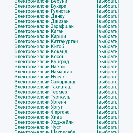
Электромелочи Беруни
[выбрать]
Электромелочи Бухара
[выбрать]
Электромелочи Гулистан
[выбрать]
Электромелочи Денау
[выбрать]
Электромелочи Джизак
[выбрать]
Электромелочи Зарафшан
[выбрать]
Электромелочи Каган
[выбрать]
Электромелочи Карши
[выбрать]
Электромелочи Каттакурган
[выбрать]
Электромелочи Китоб
[выбрать]
Электромелочи Коканд
[выбрать]
Электромелочи Косон
[выбрать]
Электромелочи Кунград
[выбрать]
Электромелочи Навои
[выбрать]
Электромелочи Наманган
[выбрать]
Электромелочи Нукус
[выбрать]
Электромелочи Самарканд
[выбрать]
Электромелочи Тахиаташ
[выбрать]
Электромелочи Термез
[выбрать]
Электромелочи Турткуль
[выбрать]
Электромелочи Ургенч
[выбрать]
Электромелочи Ургут
[выбрать]
Электромелочи Фергана
[выбрать]
Электромелочи Хива
[выбрать]
Электромелочи Ходжейли
[выбрать]
Электромелочи Чуст
[выбрать]
Электромелочи Шахрисабз
[выбрать]